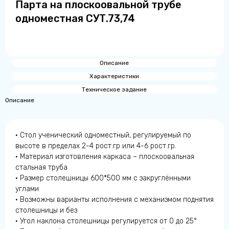
Парта на плоскоовальной трубе
одноместная СУТ.73,74
Описание
Характеристики
Техническое задание
Описание
• Стол ученический одноместный, регулируемый по
высоте в пределах 2-4 рост.гр или 4-6 рост.гр.
• Материал изготовления каркаса – плоскоовальная
стальная труба
• Размер столешницы 600*500 мм с закруглёнными
углами
• Возможны варианты исполнения с механизмом поднятия
столешницы и без
• Угол наклона столешницы регулируется от 0 до 25°