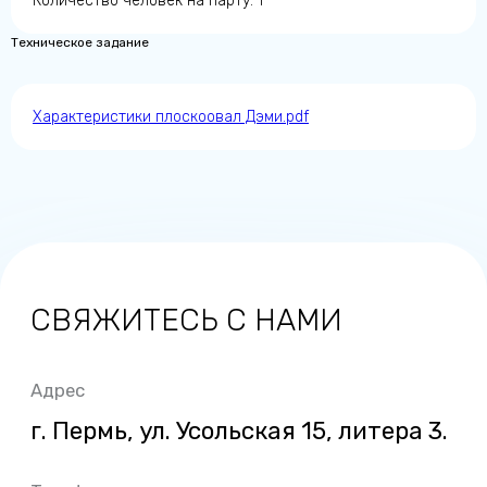
Количество человек на парту: 1
Режим работы
Техническое задание
Пн-Пт, с 09:00 до 18:00
E-mail
Характеристики плоскоовал Дэми.pdf
info@dami.ru