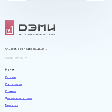
© Дэми. Все права защищены.
Создание сайта
Меню
Каталог
О компании
Отзывы
Доставка и оплата
Гарантии